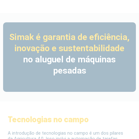
Simak é garantia de eficiência,
inovação e sustentabilidade
no aluguel de máquinas
pesadas
Tecnologias no campo
A introdução de tecnologias no campo é um dos pilares
da Agricultura 4.0. Isso inclui a automação de tarefas