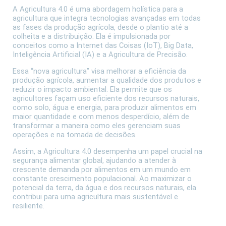
A Agricultura 4.0 é uma abordagem holística para a
agricultura que integra tecnologias avançadas em todas
as fases da produção agrícola, desde o plantio até a
colheita e a distribuição. Ela é impulsionada por
conceitos como a Internet das Coisas (IoT), Big Data,
Inteligência Artificial (IA) e a Agricultura de Precisão.
Essa “nova agricultura” visa melhorar a eficiência da
produção agrícola, aumentar a qualidade dos produtos e
reduzir o impacto ambiental. Ela permite que os
agricultores façam uso eficiente dos recursos naturais,
como solo, água e energia, para produzir alimentos em
maior quantidade e com menos desperdício, além de
transformar a maneira como eles gerenciam suas
operações e na tomada de decisões.
Assim, a Agricultura 4.0 desempenha um papel crucial na
segurança alimentar global, ajudando a atender à
crescente demanda por alimentos em um mundo em
constante crescimento populacional. Ao maximizar o
potencial da terra, da água e dos recursos naturais, ela
contribui para uma agricultura mais sustentável e
resiliente.