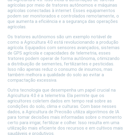
agrícolas por meio de tratores autônomos e máquinas
agrícolas conectadas à internet. Esses equipamentos
podem ser monitorados e controlados remotamente, o
que aumenta a eficiência e a segurança das operações
agrícolas.
Os tratores autônomos são um exemplo notável de
como a Agricultura 4.0 está revolucionando a produção
agrícola. Equipados com sensores avançados, sistemas
de GPS agrícola e capacidades de telemetria, esses
tratores podem operar de forma autônoma, otimizando
a distribuição de sementes, fertilizantes e pesticidas.
Isso não apenas reduz o consumo de insumos, mas
também melhora a qualidade do solo ao evitar a
compactação excessiva.
Outra tecnologia que desempenha um papel crucial na
Agricultura 4.0 é a telemetria. Ela permite que os
agricultores coletem dados em tempo real sobre as
condições do solo, clima e culturas. Com base nesses
dados, a Agricultura de Precisão utiliza algoritmos de IA
para tomar decisões mais informadas sobre o momento
certo para irrigar, fertilizar e colher. Isso resulta em uma
utilização mais eficiente dos recursos e em cultivos mais
saudáveis e produtivos.