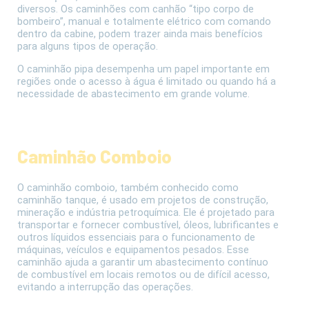
diversos.
Os caminhões com canhão “tipo corpo de
bombeiro”, manual e totalmente elétrico com comando
dentro da cabine, podem trazer ainda mais benefícios
para alguns tipos de operação.
O caminhão pipa desempenha um papel importante em
regiões onde o acesso à água é limitado ou quando há a
necessidade de abastecimento em grande volume.
Caminhão Comboio
O caminhão comboio, também conhecido como
caminhão tanque, é usado em projetos de construção,
mineração e indústria petroquímica. Ele é projetado para
transportar e fornecer combustível, óleos, lubrificantes e
outros líquidos essenciais para o funcionamento de
máquinas, veículos e equipamentos pesados. Esse
caminhão ajuda a garantir um abastecimento contínuo
de combustível em locais remotos ou de difícil acesso,
evitando a interrupção das operações.