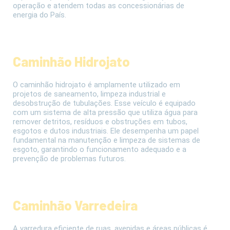
operação e atendem todas as concessionárias de
energia do País.
Caminhão Hidrojato
O caminhão hidrojato é amplamente utilizado em
projetos de saneamento, limpeza industrial e
desobstrução de tubulações. Esse veículo é equipado
com um sistema de alta pressão que utiliza água para
remover detritos, resíduos e obstruções em tubos,
esgotos e dutos industriais. Ele desempenha um papel
fundamental na manutenção e limpeza de sistemas de
esgoto, garantindo o funcionamento adequado e a
prevenção de problemas futuros.
Caminhão Varredeira
A varredura eficiente de ruas, avenidas e áreas públicas é