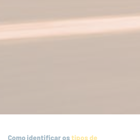
Como identificar os
tipos de