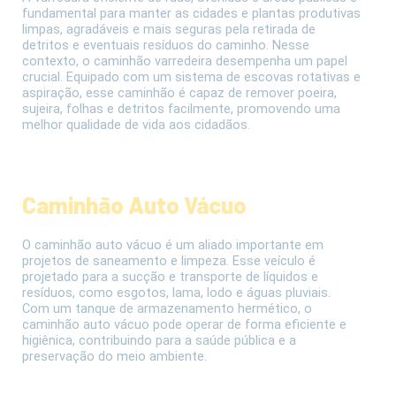
fundamental para manter as cidades e plantas produtivas
limpas, agradáveis e mais seguras pela retirada de
detritos e eventuais resíduos do caminho. Nesse
contexto, o caminhão varredeira desempenha um papel
crucial. Equipado com um sistema de escovas rotativas e
aspiração, esse caminhão é capaz de remover poeira,
sujeira, folhas e detritos facilmente, promovendo uma
melhor qualidade de vida aos cidadãos.
Caminhão Auto Vácuo
O caminhão auto vácuo é um aliado importante em
projetos de saneamento e limpeza. Esse veículo é
projetado para a sucção e transporte de líquidos e
resíduos, como esgotos, lama, lodo e águas pluviais.
Com um tanque de armazenamento hermético, o
caminhão auto vácuo pode operar de forma eficiente e
higiênica, contribuindo para a saúde pública e a
preservação do meio ambiente.