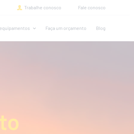
Trabalhe conosco
Fale conosco
e equipamentos
Faça um orçamento
Blog
to