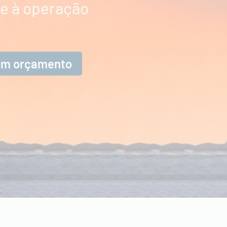
e à operação
 um orçamento