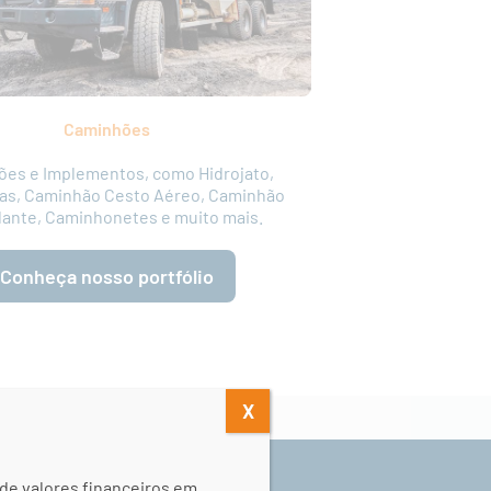
Caminhões
es e Implementos, como Hidrojato,
ras, Caminhão Cesto Aéreo, Caminhão
ante, Caminhonetes e muito mais.
Conheça nosso portfólio
X
de valores financeiros em