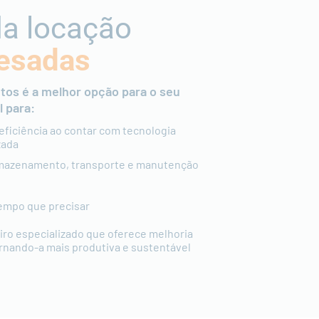
da locação
esadas
tos é a melhor opção para o seu
l para:
eficiência ao contar com tecnologia
zada
rmazenamento, transporte e manutenção
tempo que precisar
iro especializado que oferece melhoria
ornando-a mais produtiva e sustentável