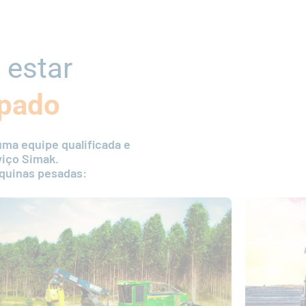
 estar
pado
ma equipe qualificada e
viço Simak.
quinas pesadas: