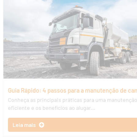
Guia Rápido: 4 passos para a manutenção de c
Conheça as principais práticas para uma manutençã
eficiente e os benefícios ao alugar...
Leia mais