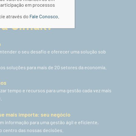
ícios
 participação em processos
cie através do
Fale Conosco
.
a Simak?
a
ntender o seu desafio e oferecer uma solução sob
os soluções para mais de 20 setores da economia.
sos
ar tempo e recursos para uma gestão cada vez mais
.
e mais importa: seu negócio
 informação para uma gestão ágil e eficiente,
o centro das nossas decisões.