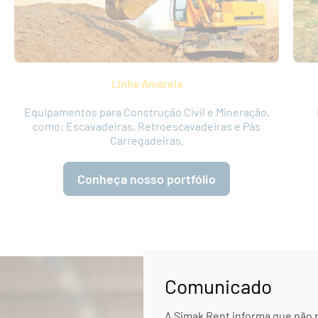
Linha Amarela
Equipamentos para Construção Civil e Mineração,
como: Escavadeiras, Retroescavadeiras e Pás
Carregadeiras.
Conheça nosso portfólio
Comunicado
A Simak Rent informa que não 