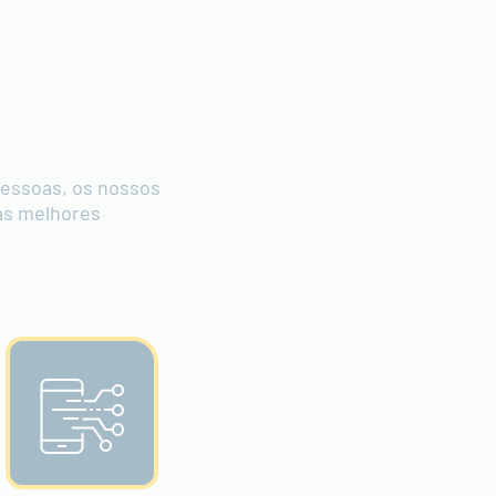
pessoas, os nossos
as melhores