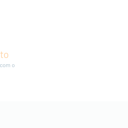
to
 com o