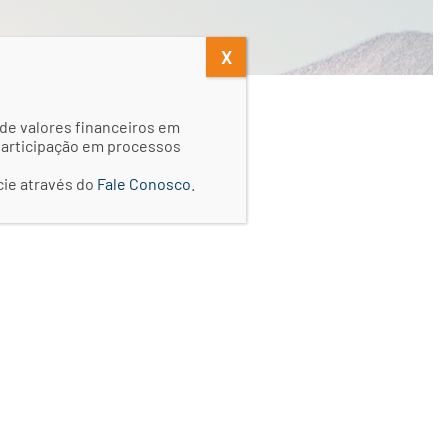
X
de valores financeiros em
 participação em processos
cie através do
Fale Conosco
.