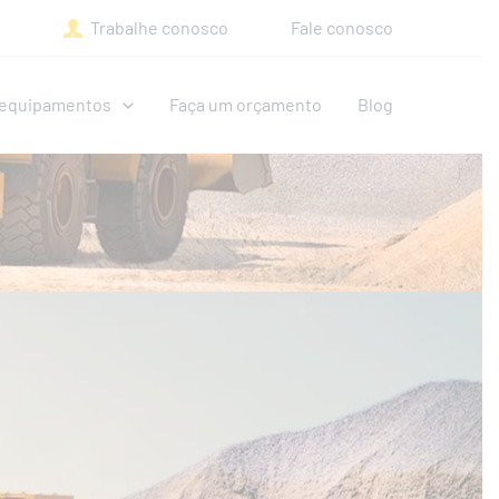
Trabalhe conosco
Fale conosco
e equipamentos
Faça um orçamento
Blog