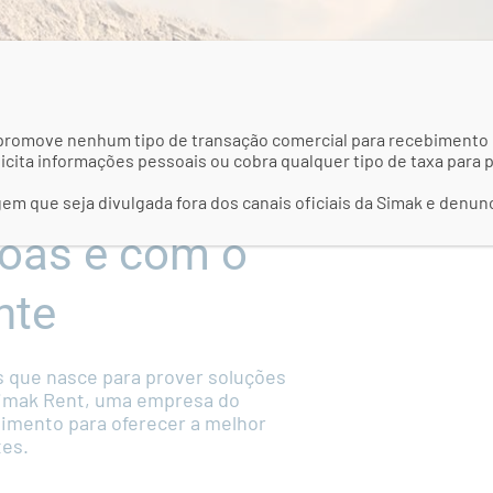
promove nenhum tipo de transação comercial para recebimento 
icita informações pessoais ou cobra qualquer tipo de taxa para
, tecnologia,
m que seja divulgada fora dos canais oficiais da Simak e denun
oas e com o
nte
que nasce para prover soluções
Simak Rent, uma empresa do
imento para oferecer a melhor
tes.