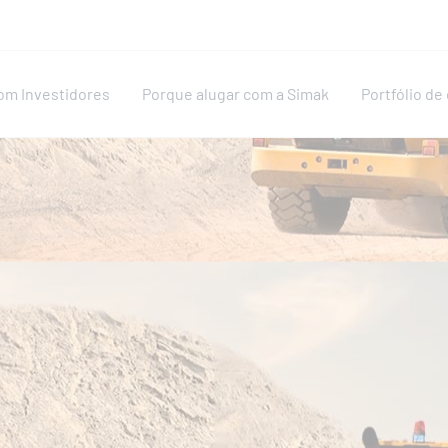
om Investidores
Porque alugar com a Simak
Portfólio d