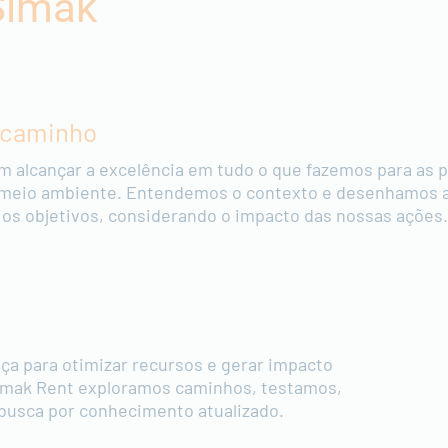
Simak
 caminho
 alcançar a excelência em tudo o que fazemos para as 
 o meio ambiente. Entendemos o contexto e desenhamos 
r os objetivos, considerando o impacto das nossas ações.
ça para otimizar recursos e gerar impacto
Simak Rent exploramos caminhos, testamos,
usca por conhecimento atualizado.