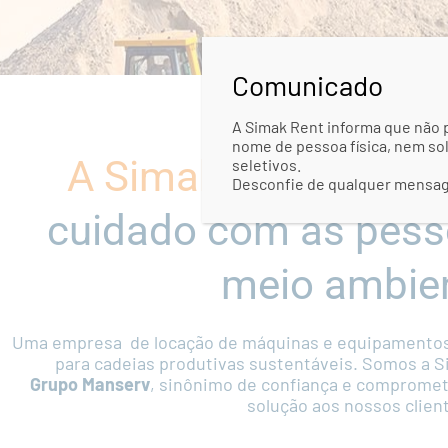
Comunicado
A Simak Rent informa que não 
nome de pessoa física, nem sol
A Simak é inovação
seletivos.
Desconfie de qualquer mensage
cuidado com as pess
meio ambie
Uma empresa de locação de máquinas e equipamentos 
para cadeias produtivas sustentáveis. Somos a 
Grupo Manserv
, sinônimo de confiança e compromet
solução aos nossos clien